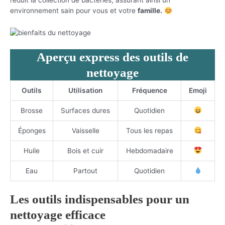
réduit la collection de bactéries, assurant ainsi un
environnement sain pour vous et votre
famille.
Aperçu express des outils de
nettoyage
Outils
Utilisation
Fréquence
Emoji
Brosse
Surfaces dures
Quotidien
Éponges
Vaisselle
Tous les repas
Huile
Bois et cuir
Hebdomadaire
Eau
Partout
Quotidien
Les outils indispensables pour un
nettoyage efficace