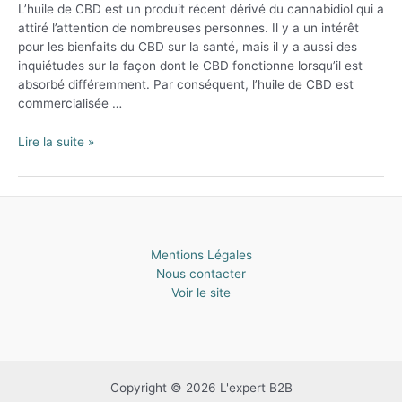
L’huile de CBD est un produit récent dérivé du cannabidiol qui a
attiré l’attention de nombreuses personnes. Il y a un intérêt
pour les bienfaits du CBD sur la santé, mais il y a aussi des
inquiétudes sur la façon dont le CBD fonctionne lorsqu’il est
absorbé différemment. Par conséquent, l’huile de CBD est
commercialisée …
Comment
Lire la suite »
prendre
du
CBD
liquide
?
Mentions Légales
Nous contacter
Voir le site
Copyright © 2026 L'expert B2B