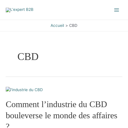
Aller
au
Main
contenu
Men
Accueil
CBD
CBD
Comment l’industrie du CBD
bouleverse le monde des affaires
?