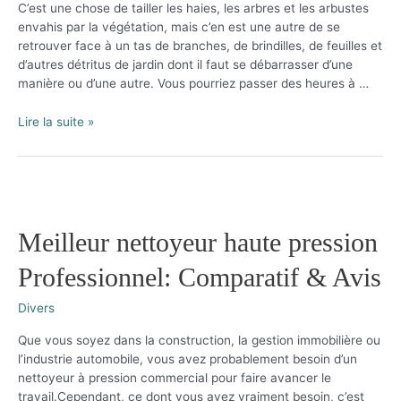
C’est une chose de tailler les haies, les arbres et les arbustes
envahis par la végétation, mais c’en est une autre de se
retrouver face à un tas de branches, de brindilles, de feuilles et
d’autres détritus de jardin dont il faut se débarrasser d’une
manière ou d’une autre. Vous pourriez passer des heures à …
Meilleur
Lire la suite »
broyeur
végétaux
professionnel
2020:
Comparatif
B2B
Meilleur nettoyeur haute pression
Professionnel: Comparatif & Avis
Divers
Que vous soyez dans la construction, la gestion immobilière ou
l’industrie automobile, vous avez probablement besoin d’un
nettoyeur à pression commercial pour faire avancer le
travail.Cependant, ce dont vous avez vraiment besoin, c’est